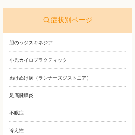
症状別ページ
胆のうジスキネジア
小児カイロプラクティック
ぬけぬけ病（ランナーズジストニア）
足底腱膜炎
不眠症
冷え性