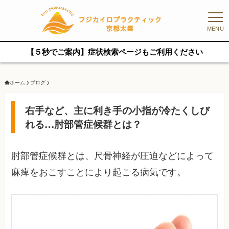
MENU
【５秒でご案内】症状検索ページもご利用ください
ホーム
ブログ
右手など、主に利き手の小指が冷たくしび
れる…肘部管症候群とは？
肘部管症候群とは、尺骨神経が圧迫などによって
麻痺をおこすことにより起こる病気です。