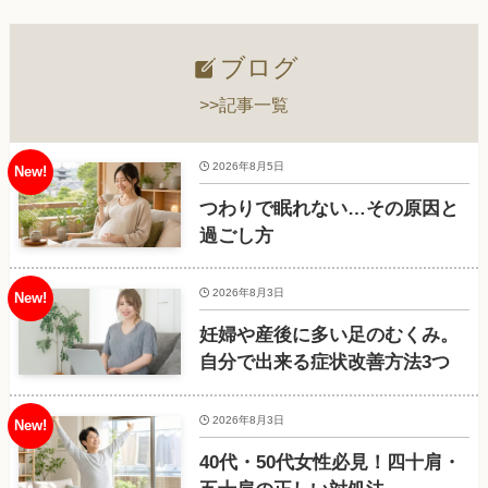
ブログ
>>記事一覧
2026年8月5日
つわりで眠れない…その原因と
過ごし方
2026年8月3日
妊婦や産後に多い足のむくみ。
自分で出来る症状改善方法3つ
2026年8月3日
40代・50代女性必見！四十肩・