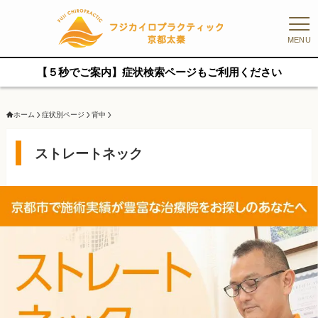
MENU
【５秒でご案内】症状検索ページもご利用ください
ホーム
症状別ページ
背中
ストレートネック