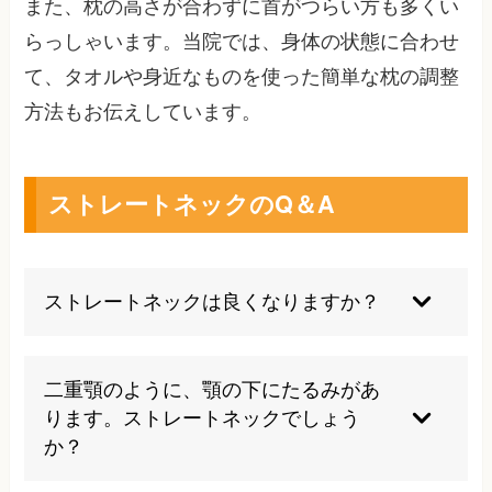
また、枕の高さが合わずに首がつらい方も多くい
らっしゃいます。当院では、身体の状態に合わせ
て、タオルや身近なものを使った簡単な枕の調整
方法もお伝えしています。
ストレートネックのQ＆A
ストレートネックは良くなりますか？
首のカーブの状態や生活習慣によって個人差があ
りますが、首の可動域、肩甲骨の動き、骨盤や背
二重顎のように、顎の下にたるみがあ
骨のバランスを整えることで、首や肩の負担が軽
ります。ストレートネックでしょう
くなる方もいます。当院では、まず検査で現在の
か？
状態を確認し、無理のない施術方針をご提案しま