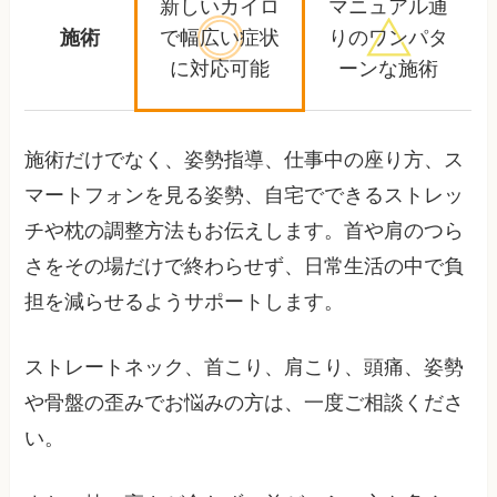
新しいカイロ
マニュアル通
施術
で幅広い
症状
りの
ワンパタ
に対応可能
ーンな施術
施術だけでなく、姿勢指導、仕事中の座り方、ス
マートフォンを見る姿勢、自宅でできるストレッ
チや枕の調整方法もお伝えします。首や肩のつら
さをその場だけで終わらせず、日常生活の中で負
担を減らせるようサポートします。
ストレートネック、首こり、肩こり、頭痛、姿勢
や骨盤の歪みでお悩みの方は、一度ご相談くださ
い。