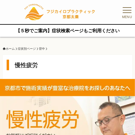
MENU
【５秒でご案内】症状検索ページもご利用ください
ホーム
症状別ページ
背中
慢性疲労