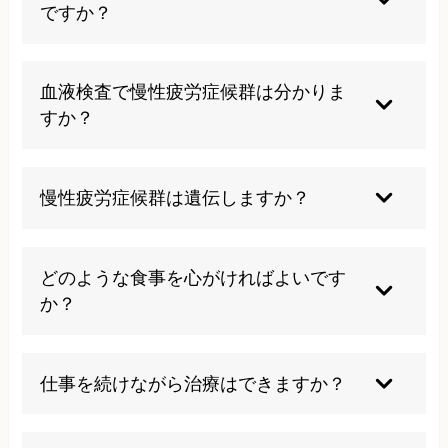
ムは避けるべきです。自分の体調に合わせた活動
ですか？
レベルの調整が重要です。
慢性疲労症候群は医学的診断基準を満たす疾患
で、単なる慢性疲労とは症状の重篤さや持続期間
血液検査で慢性疲労症候群は分かりま
が大きく異なります。専門的な診断と治療が必要
すか？
です。
特定の血液マーカーはありませんが、他の疾患を
除外し、免疫機能や栄養状態の評価には血液検査
慢性疲労症候群は遺伝しますか？
が有用です。総合的な診断が重要になります。
直接的な遺伝はしませんが、体質的な要因や免疫
系の特徴が関与する可能性があり、家族内での発
どのような食事を心がければよいです
症傾向が見られることがあります。
か？
抗炎症作用のある食品や良質なタンパク質、ビタ
ミンB群を含む食事が推奨されます。加工食品や
仕事を続けながら治療はできますか？
糖質の過剰摂取は避け、規則正しい食事リズムを
心がけましょう。
症状の程度により異なりますが、適切な治療と職