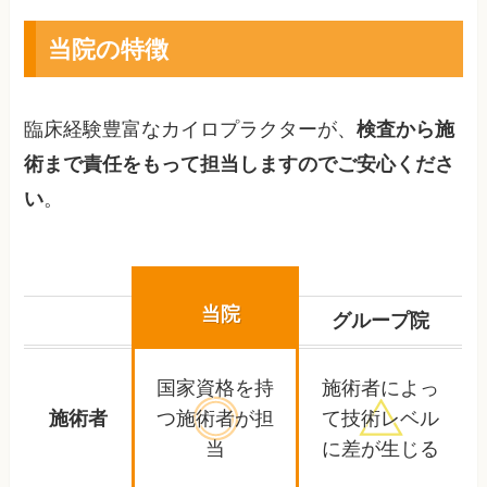
当院の特徴
臨床経験豊富なカイロプラクターが、
検査から施
術まで責任をもって担当しますのでご安心くださ
い
。
当院
グループ院
国家資格を持
施術者によっ
施術者
つ
施術者が担
て
技術レベル
当
に差が生じる