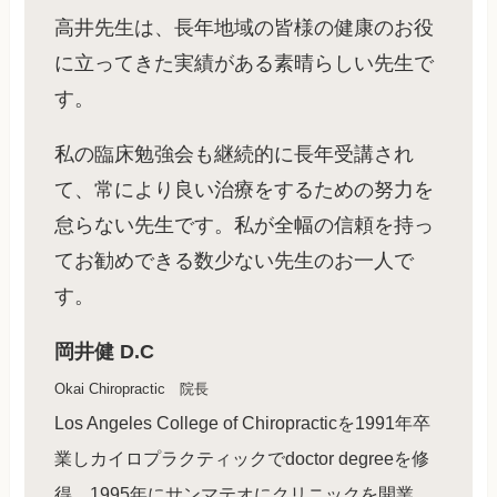
高井先生は、長年地域の皆様の健康のお役
に立ってきた実績がある素晴らしい先生で
す。
私の臨床勉強会も継続的に長年受講され
て、常により良い治療をするための努力を
怠らない先生です。私が全幅の信頼を持っ
てお勧めできる数少ない先生のお一人で
す。
岡井健 D.C
Okai Chiropractic 院長
Los Angeles College of Chiropracticを1991年卒
業しカイロプラクティックでdoctor degreeを修
得。1995年にサンマテオにクリニックを開業、