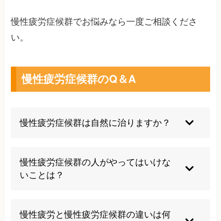
慢性疲労症候群でお悩みなら一度ご相談くださ
い。
慢性疲労症候群のQ＆A
慢性疲労症候群は自然に治りますか？
自然治癒は期待できません。適切な治療とライフ
スタイルの改善により症状のコントロールが可能
慢性疲労症候群の人がやってはいけな
ですが、専門的なアプローチが必要です。早期発
いことは？
見・早期治療が重要になります。
過度な運動や無理な活動は症状悪化を招きます。
また、カフェインの過剰摂取や不規則な生活リズ
慢性疲労と慢性疲労症候群の違いは何