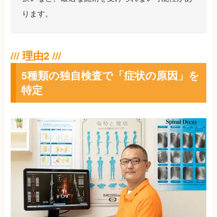
ります。
5種類の独自検査で「症状の原因」を
特定