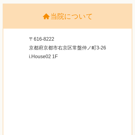
当院について
〒616-8222
京都府京都市右京区常盤仲ノ町3-26
i.House02 1F