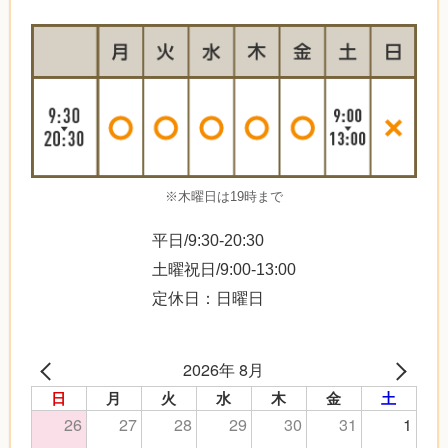
※木曜日は19時まで
平日/9:30-20:30
土曜祝日/9:00-13:00
定休日：日曜日
2026年 8月
日
月
火
水
木
金
土
26
27
28
29
30
31
1