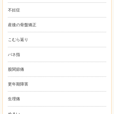
不妊症
産後の骨盤矯正
こむら返り
バネ指
股関節痛
更年期障害
生理痛
めまい