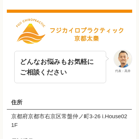
どんなお悩みもお気軽に
ご相談ください
代表：高井
住所
京都府京都市右京区常盤仲ノ町3-26 i.House02
1F