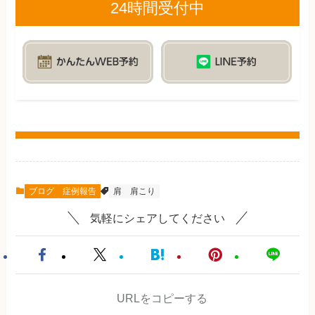
24時間受付中
ブログ
症例報告
肩
肩こり
気軽にシェアしてください
URLをコピーする