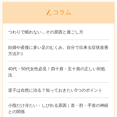
コラム
つわりで眠れない…その原因と過ごし方
妊婦や産後に多い足のむくみ。自分で出来る症状改善
方法3つ
40代・50代女性必見！四十肩・五十肩の正しい対処
法
逆子は自然に治る？知っておきたい5つのポイント
小指だけ冷たい・しびれる原因｜首・肘・手首の神経
との関係