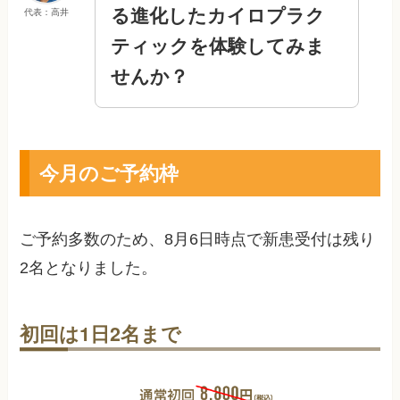
る進化したカイロプラク
代表：高井
ティックを体験してみま
せんか？
今月のご予約枠
ご予約多数のため、
8月6日
時点で新患受付は残り
2
名となりました。
初回は1日2名まで