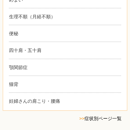
生理不順（月経不順）
便秘
四十肩・五十肩
顎関節症
猫背
妊婦さんの肩こり・腰痛
>>
症状別ページ一覧