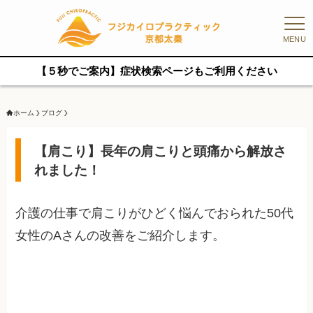
MENU
【５秒でご案内】症状検索ページもご利用ください
ホーム
ブログ
【肩こり】長年の肩こりと頭痛から解放さ
れました！
介護の仕事で肩こりがひどく悩んでおられた50代
女性のAさんの改善をご紹介します。