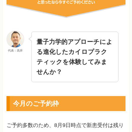
量子力学的アプローチによ
る進化したカイロプラク
代表：高井
ティックを体験してみま
せんか？
今月のご予約枠
ご予約多数のため、
8月9日
時点で新患受付は残り