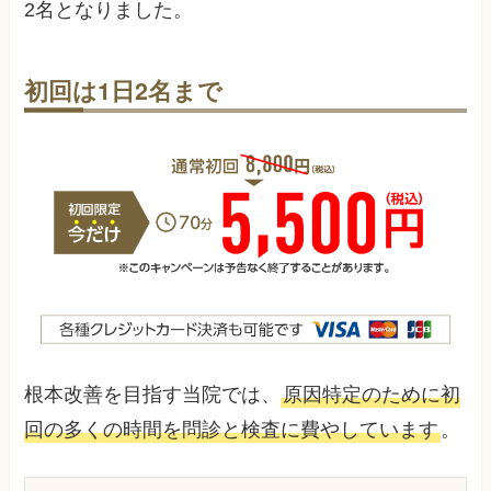
2
名となりました。
初回は1日2名まで
根本改善を目指す当院では、
原因特定のために初
回の多くの時間を問診と検査に費やしています
。