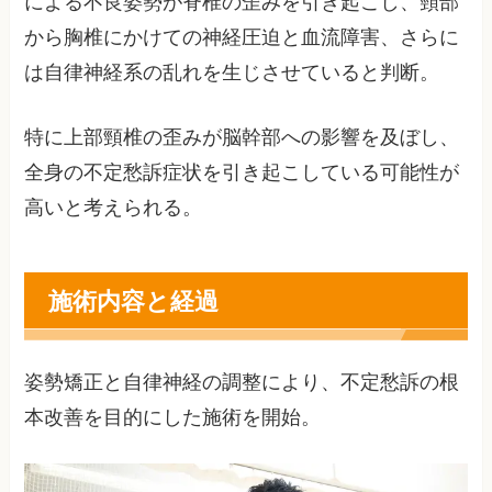
による不良姿勢が脊椎の歪みを引き起こし、頸部
から胸椎にかけての神経圧迫と血流障害、さらに
は自律神経系の乱れを生じさせていると判断。
特に上部頸椎の歪みが脳幹部への影響を及ぼし、
全身の不定愁訴症状を引き起こしている可能性が
高いと考えられる。
施術内容と経過
姿勢矯正と自律神経の調整により、不定愁訴の根
本改善を目的にした施術を開始。