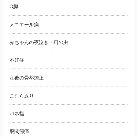
O脚
メニエール病
赤ちゃんの夜泣き・疳の虫
不妊症
産後の骨盤矯正
こむら返り
バネ指
股関節痛