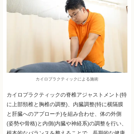
カイロプラクティックによる施術
カイロプラクティックの脊椎アジャストメント(特
に上部頸椎と胸椎の調整)、内臓調整(特に横隔膜
と肝臓へのアプローチ)を組み合わせ、体の外側
(姿勢や骨格)と内側(内臓や神経系)の調整を行い、
根本的なバランスを整えることで、長期的な健康