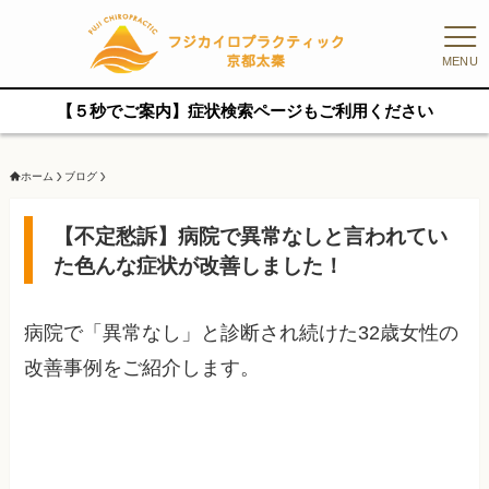
MENU
【５秒でご案内】症状検索ページもご利用ください
ホーム
ブログ
【不定愁訴】病院で異常なしと言われてい
た色んな症状が改善しました！
病院で「異常なし」と診断され続けた32歳女性の
改善事例をご紹介します。