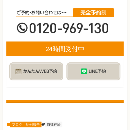
24時間受付中
ブログ
症例報告
自律神経