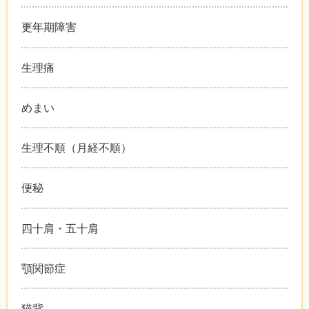
更年期障害
生理痛
めまい
生理不順（月経不順）
便秘
四十肩・五十肩
顎関節症
猫背