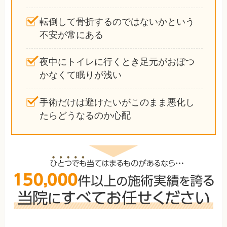
転倒して骨折するのではないかという
不安が常にある
夜中にトイレに行くとき足元がおぼつ
かなくて眠りが浅い
手術だけは避けたいがこのまま悪化し
たらどうなるのか心配