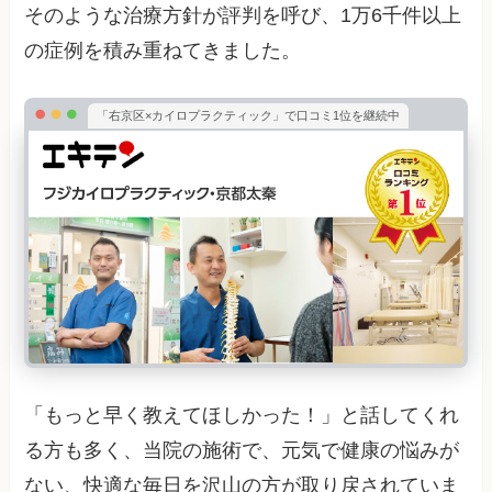
そのような治療方針が評判を呼び、1万6千件以上
の症例を積み重ねてきました。
「右京区×カイロプラクティック」で口コミ1位を継続中
「もっと早く教えてほしかった！」と話してくれ
る方も多く、当院の施術で、元気で健康の悩みが
ない、快適な毎日を沢山の方が取り戻されていま