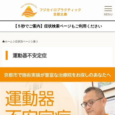
MENU
【５秒でご案内】症状検索ページもご利用ください
ホーム
症状別ページ
膝
運動器不安定症