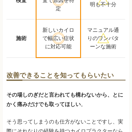
検査
査で
原因を特
明も不十分
定
新しいカイロ
マニュアル通
施術
で幅広い
症状
りの
ワンパタ
に対応可能
ーンな施術
改善できることを知ってもらいたい
その場しのぎだと言われても構わないから、とに
かく痛みだけでも取ってほしい
。
そう思ってしまうのも仕方がないことですし、実
際にそれなりの経験を持つカイロプラクターなら