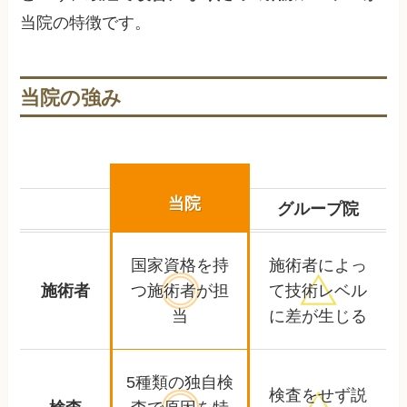
当院の特徴です。
当院の強み
当院
グループ院
国家資格を持
施術者によっ
施術者
つ
施術者が担
て
技術レベル
当
に差が生じる
5種類の独自検
検査をせず
説