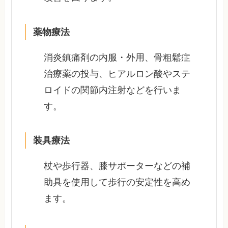
薬物療法
消炎鎮痛剤の内服・外用、骨粗鬆症
治療薬の投与、ヒアルロン酸やステ
ロイドの関節内注射などを行いま
す。
装具療法
杖や歩行器、膝サポーターなどの補
助具を使用して歩行の安定性を高め
ます。