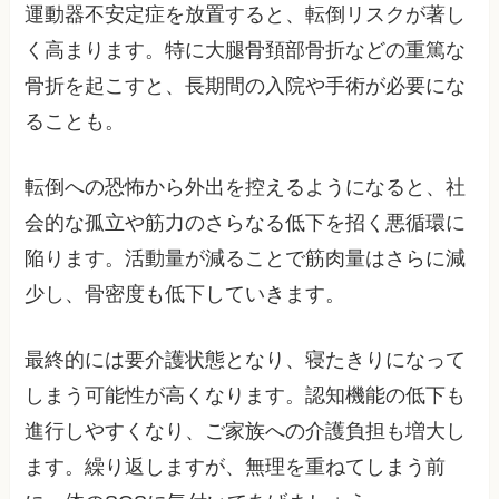
運動器不安定症を放置すると、転倒リスクが著し
く高まります。特に大腿骨頚部骨折などの重篤な
骨折を起こすと、長期間の入院や手術が必要にな
ることも。
転倒への恐怖から外出を控えるようになると、社
会的な孤立や筋力のさらなる低下を招く悪循環に
陥ります。活動量が減ることで筋肉量はさらに減
少し、骨密度も低下していきます。
最終的には要介護状態となり、寝たきりになって
しまう可能性が高くなります。認知機能の低下も
進行しやすくなり、ご家族への介護負担も増大し
ます。繰り返しますが、無理を重ねてしまう前