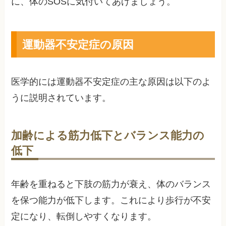
に、体のSOSに気付いてあげましょう。
運動器不安定症の原因
医学的には運動器不安定症の主な原因は以下のよ
うに説明されています。
加齢による筋力低下とバランス能力の
低下
年齢を重ねると下肢の筋力が衰え、体のバランス
を保つ能力が低下します。これにより歩行が不安
定になり、転倒しやすくなります。