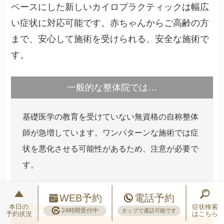
ベースにした新しいカイロプラクティックは幅広
い症状に対応可能です。赤ちゃんからご高齢の方
まで、安心して施術を受けられる、安全な施術で
す。
一般的な整体院では…
基礎医学の教育を受けていない無資格の自称整体
師が急増しています。ワンパターンな施術では症
状を悪化させる可能性があるため、注意が必要で
す。
WEB予約
電話予約
本日の
症状検索
24時間受付中
タップで通話可能です
予約状況
はこちら