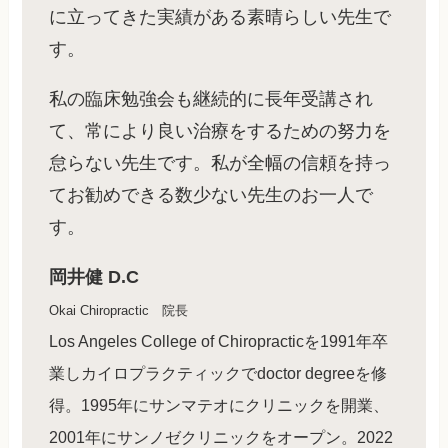
に立ってきた実績がある素晴らしい先生で
す。
私の臨床勉強会も継続的に長年受講され
て、常により良い治療をするための努力を
怠らない先生です。私が全幅の信頼を持っ
てお勧めできる数少ない先生のお一人で
す。
岡井健 D.C
Okai Chiropractic 院長
Los Angeles College of Chiropracticを1991年卒
業しカイロプラクティックでdoctor degreeを修
得。1995年にサンマテオにクリニックを開業、
2001年にサンノゼクリニックをオープン。2022