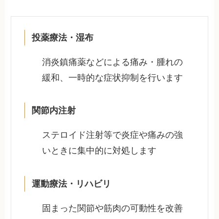
投薬療法・湿布
消炎鎮痛薬などによる痛み・腫れの
緩和、一時的な症状抑制を行います
関節内注射
ステロイド注射等で炎症や痛みの強
いときに集中的に対処します
運動療法・リハビリ
固まった関節や筋肉の可動性を改善