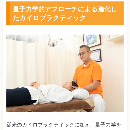
量子力学的アプローチによる進化し
たカイロプラクティック
従来のカイロプラクティックに加え、量子力学を