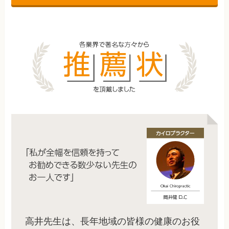
高井先生は、長年地域の皆様の健康のお役