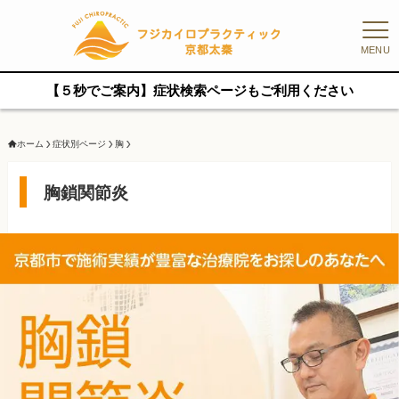
MENU
【５秒でご案内】症状検索ページもご利用ください
ホーム
症状別ページ
胸
胸鎖関節炎