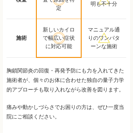
明も不十分
定
新しいカイロ
マニュアル通
施術
で幅広い
症状
りの
ワンパタ
に対応可能
ーンな施術
胸鎖関節炎の回復・再発予防にも力を入れてきた
施術者が、個々のお体に合わせた独自の量子力学
的アプローチも取り入れながら改善を図ります。
痛みや動かしづらさでお困りの方は、ぜひ一度当
院にご相談ください。