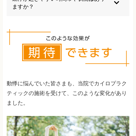
あれば早めの相談をお勧めします。
ますか？
夜間の安静時、ストレスのかかる状況、食後、カ
フェイン摂取後などに起こりやすい傾向がありま
す。個人の生活パターンにより異なるため、記録
をつけることも有効です。
動悸に悩んでいた皆さまも、当院でカイロプラク
ティックの施術を受けて、このような変化があり
ました。