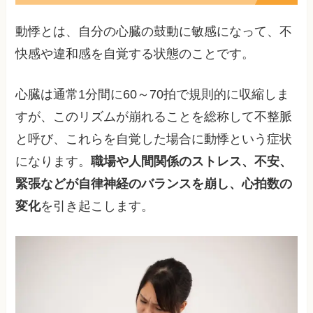
動悸とは、自分の心臓の鼓動に敏感になって、不
快感や違和感を自覚する状態のことです。
心臓は通常1分間に60～70拍で規則的に収縮しま
すが、このリズムが崩れることを総称して不整脈
と呼び、これらを自覚した場合に動悸という症状
になります。
職場や人間関係のストレス、不安、
緊張などが自律神経のバランスを崩し、心拍数の
変化
を引き起こします。