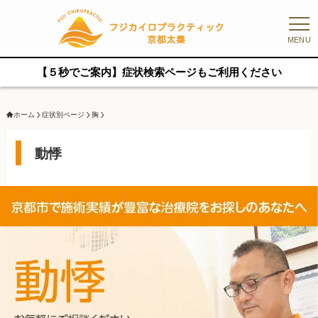
MENU
【５秒でご案内】症状検索ページもご利用ください
ホーム
症状別ページ
胸
動悸