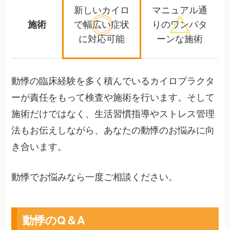
新しいカイロ
マニュアル通
施術
で幅広い
症状
りの
ワンパタ
に対応可能
ーンな施術
動悸の臨床経験を多く積んでいるカイロプラクタ
ーが責任をもって検査や施術を行います。そして
施術だけではなく、生活習慣指導やストレス管理
法もお伝えしながら、あなたの動悸のお悩みに向
き合います。
動悸でお悩みなら一度ご相談ください。
動悸のQ＆A