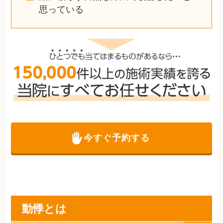
思っている
今すぐ予約する
動悸とは