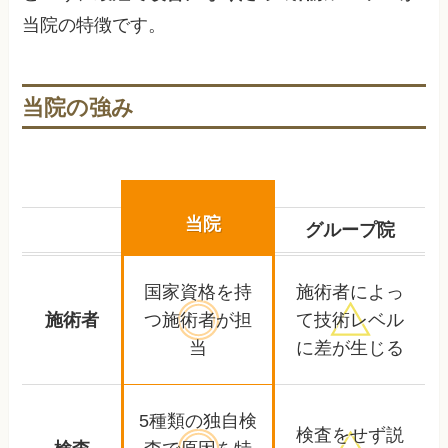
当院の特徴です。
当院の強み
当院
グループ院
国家資格を持
施術者によっ
施術者
つ
施術者が担
て
技術レベル
当
に差が生じる
5種類の独自検
検査をせず
説