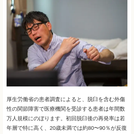
厚生労働省の患者調査によると、脱臼を含む外傷
性の関節障害で医療機関を受診する患者は年間数
万人規模にのぼります。初回脱臼後の再発率は若
年層で特に高く、20歳未満では約80〜90％が反復