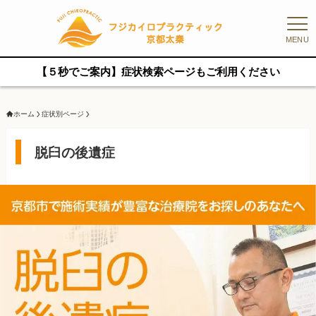
MENU
【５秒でご案内】症状検索ページもご利用ください
ホーム
症状別ページ
脱臼の後遺症