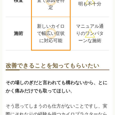
検査
査で
原因を特
明も不十分
定
新しいカイロ
マニュアル通
施術
で幅広い
症状
りの
ワンパタ
に対応可能
ーンな施術
改善できることを知ってもらいたい
その場しのぎだと言われても構わないから、とに
かく痛みだけでも取ってほしい
。
そう思ってしまうのも仕方がないことですし、実
際にそれなりの経験を持つカイロプラクターなら