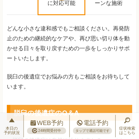
に対応可能
ーンな施術
どんな小さな違和感でもご相談ください。再発防
止のための継続的なケアや、再び思い切り体を動
かせる日々を取り戻すための一歩をしっかりサポ
ートいたします。
脱臼の後遺症でお悩みの方もご相談をお待ちして
います。
脱臼の後遺症のQ＆A
WEB予約
電話予約
本日の
症状検索
24時間受付中
タップで通話可能です
予約状況
はこちら