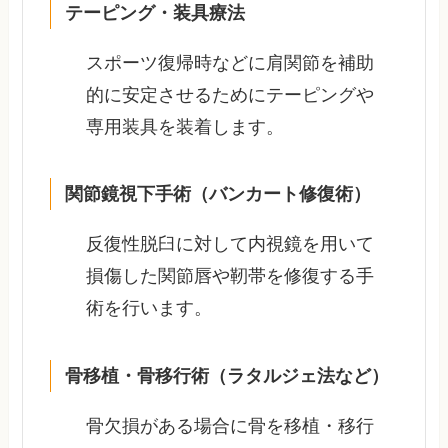
テーピング・装具療法
スポーツ復帰時などに肩関節を補助
的に安定させるためにテーピングや
専用装具を装着します。
関節鏡視下手術（バンカート修復術）
反復性脱臼に対して内視鏡を用いて
損傷した関節唇や靭帯を修復する手
術を行います。
骨移植・骨移行術（ラタルジェ法など）
骨欠損がある場合に骨を移植・移行