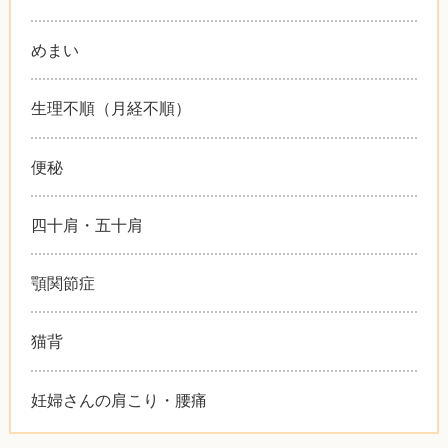
めまい
生理不順（月経不順）
便秘
四十肩・五十肩
顎関節症
猫背
妊婦さんの肩こり・腰痛