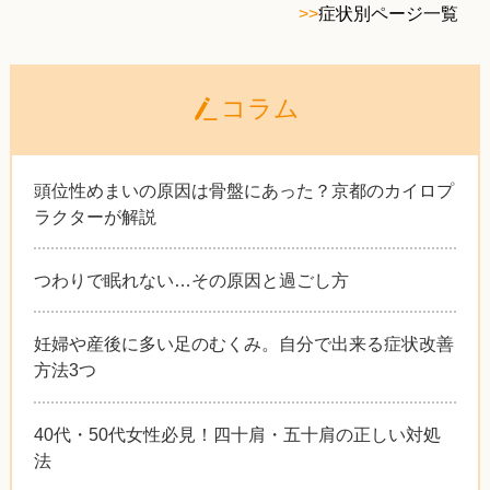
>>
症状別ページ一覧
コラム
頭位性めまいの原因は骨盤にあった？京都のカイロプ
ラクターが解説
つわりで眠れない…その原因と過ごし方
妊婦や産後に多い足のむくみ。自分で出来る症状改善
方法3つ
40代・50代女性必見！四十肩・五十肩の正しい対処
法