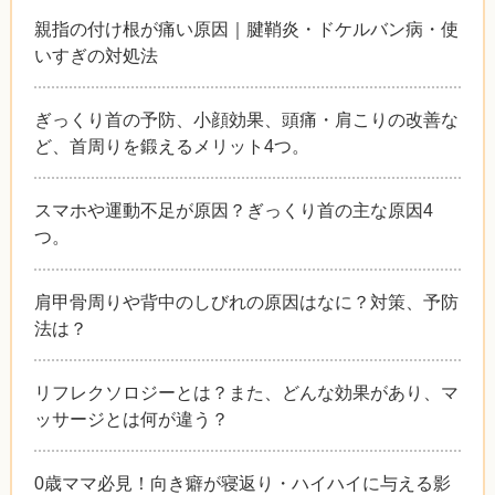
親指の付け根が痛い原因｜腱鞘炎・ドケルバン病・使
いすぎの対処法
ぎっくり首の予防、小顔効果、頭痛・肩こりの改善な
ど、首周りを鍛えるメリット4つ。
スマホや運動不足が原因？ぎっくり首の主な原因4
つ。
肩甲骨周りや背中のしびれの原因はなに？対策、予防
法は？
リフレクソロジーとは？また、どんな効果があり、マ
ッサージとは何が違う？
0歳ママ必見！向き癖が寝返り・ハイハイに与える影