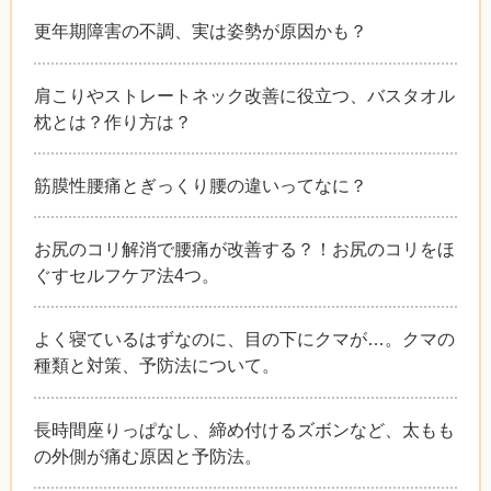
更年期障害の不調、実は姿勢が原因かも？
肩こりやストレートネック改善に役立つ、バスタオル
枕とは？作り方は？
筋膜性腰痛とぎっくり腰の違いってなに？
お尻のコリ解消で腰痛が改善する？！お尻のコリをほ
ぐすセルフケア法4つ。
よく寝ているはずなのに、目の下にクマが…。クマの
種類と対策、予防法について。
長時間座りっぱなし、締め付けるズボンなど、太もも
の外側が痛む原因と予防法。