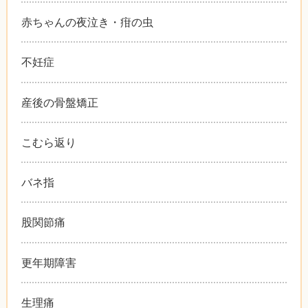
赤ちゃんの夜泣き・疳の虫
不妊症
産後の骨盤矯正
こむら返り
バネ指
股関節痛
更年期障害
生理痛