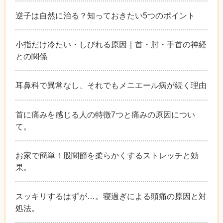
逆子は自然に治る？知っておきたい5つのポイント
小指だけ冷たい・しびれる原因｜首・肘・手首の神経
との関係
耳鼻科で異常なし、それでもメニエール病が続く理由
首に痛みを感じる人の特徴7つと痛みの原因につい
て。
お家で簡単！股関節を柔らかくするストレッチと効
果。
スッキリするはずが…。寝過ぎによる頭痛の原因と対
処法。