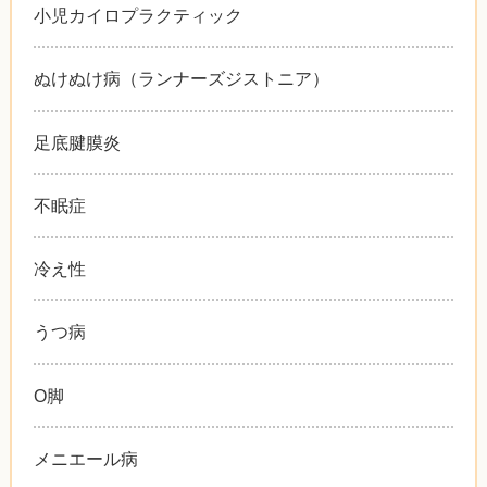
小児カイロプラクティック
ぬけぬけ病（ランナーズジストニア）
足底腱膜炎
不眠症
冷え性
うつ病
O脚
メニエール病