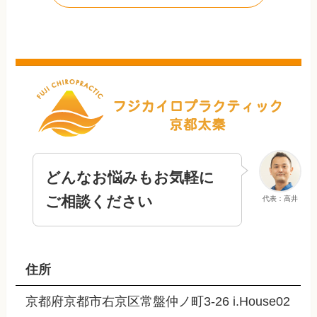
どんなお悩みもお気軽に
ご相談ください
代表：高井
住所
京都府京都市右京区常盤仲ノ町3-26 i.House02