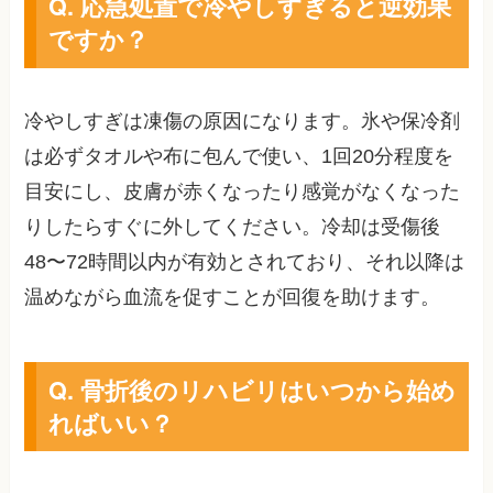
Q. 応急処置で冷やしすぎると逆効果
ですか？
冷やしすぎは凍傷の原因になります。氷や保冷剤
は必ずタオルや布に包んで使い、1回20分程度を
目安にし、皮膚が赤くなったり感覚がなくなった
りしたらすぐに外してください。冷却は受傷後
48〜72時間以内が有効とされており、それ以降は
温めながら血流を促すことが回復を助けます。
Q. 骨折後のリハビリはいつから始め
ればいい？