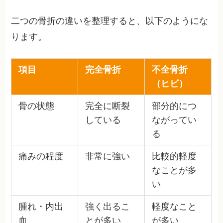
二つの骨折の違いを整理すると、以下のようにな
ります。
項目
完全骨折
不全骨折
（ヒビ）
骨の状態
完全に断裂
部分的につ
している
ながってい
る
痛みの程度
非常に強い
比較的軽度
なことが多
い
腫れ・内出
強く出るこ
軽度なこと
血
とが多い
が多い