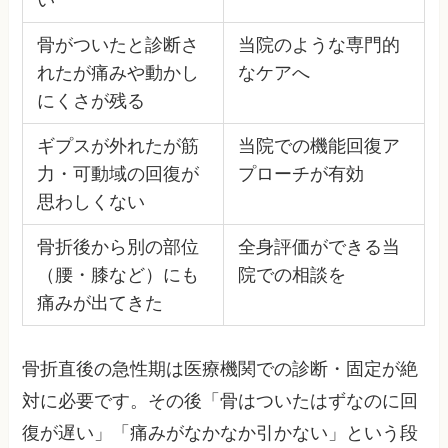
い
骨がついたと診断さ
当院のような専門的
れたが痛みや動かし
なケアへ
にくさが残る
ギプスが外れたが筋
当院での機能回復ア
力・可動域の回復が
プローチが有効
思わしくない
骨折後から別の部位
全身評価ができる当
（腰・膝など）にも
院での相談を
痛みが出てきた
骨折直後の急性期は医療機関での診断・固定が絶
対に必要です。その後「骨はついたはずなのに回
復が遅い」「痛みがなかなか引かない」という段