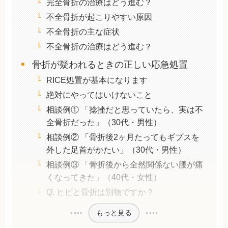
完全骨折の治療はどう進む？
不全骨折が起こりやすい原因
不全骨折の主な症状
不全骨折の治療はどう進む？
骨折が疑われるときの正しい応急処置
RICE処置が基本になります
絶対にやってはいけないこと
相談例① 「捻挫だと思っていたら、実は不
全骨折だった」（30代・男性）
相談例② 「骨折後2ヶ月たってもギプスを
外した足首がかたい」（30代・男性）
相談例③ 「骨折後から全然関係ない腰が痛
くなってきた」（40代・女性）
Q. ヒビと骨折は別物ですか？
もっと見る