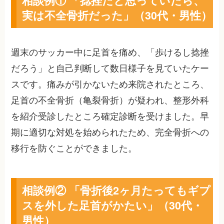
相談例① 「捻挫だと思っていたら、
実は不全骨折だった」（30代・男性）
週末のサッカー中に足首を痛め、「歩けるし捻挫
だろう」と自己判断して数日様子を見ていたケー
スです。痛みが引かないため来院されたところ、
足首の不全骨折（亀裂骨折）が疑われ、整形外科
を紹介受診したところ確定診断を受けました。早
期に適切な対処を始められたため、完全骨折への
移行を防ぐことができました。
相談例② 「骨折後2ヶ月たってもギプ
スを外した足首がかたい」（30代・
男性）