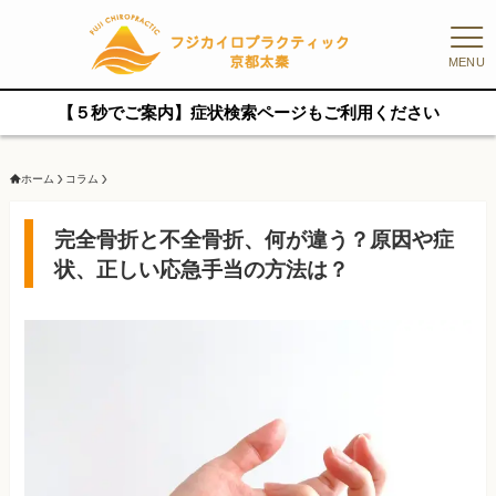
MENU
【５秒でご案内】症状検索ページもご利用ください
ホーム
コラム
完全骨折と不全骨折、何が違う？原因や症
状、正しい応急手当の方法は？