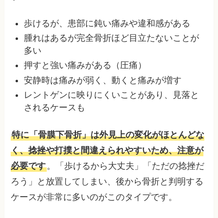
歩けるが、患部に鈍い痛みや違和感がある
腫れはあるが完全骨折ほど目立たないことが
多い
押すと強い痛みがある（圧痛）
安静時は痛みが弱く、動くと痛みが増す
レントゲンに映りにくいことがあり、見落と
されるケースも
特に「骨膜下骨折」は外見上の変化がほとんどな
く、捻挫や打撲と間違えられやすいため、注意が
必要です
。「歩けるから大丈夫」「ただの捻挫だ
ろう」と放置してしまい、後から骨折と判明する
ケースが非常に多いのがこのタイプです。