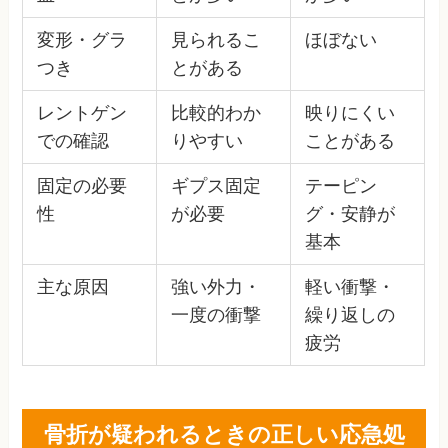
変形・グラ
見られるこ
ほぼない
つき
とがある
レントゲン
比較的わか
映りにくい
での確認
りやすい
ことがある
固定の必要
ギプス固定
テーピン
性
が必要
グ・安静が
基本
主な原因
強い外力・
軽い衝撃・
一度の衝撃
繰り返しの
疲労
骨折が疑われるときの正しい応急処