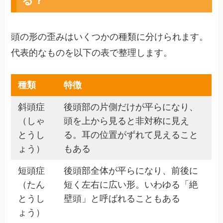
頭の形の歪みはいくつかの種類に分けられます。
代表的なものを以下の表で整理します。
種類
特徴
斜頭症
後頭部の片側だけが平らになり、
（しゃ
頭を上から見ると非対称に見え
とうし
る。耳の位置がずれて見えること
ょう）
もある
短頭症
後頭部全体が平らになり、前後に
（たん
短く左右に広い形。いわゆる「絶
とうし
壁頭」と呼ばれることもある
ょう）