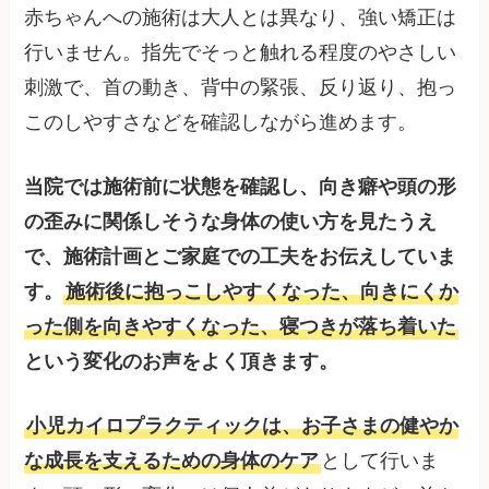
赤ちゃんへの施術は大人とは異なり、強い矯正は
行いません。指先でそっと触れる程度のやさしい
刺激で、首の動き、背中の緊張、反り返り、抱っ
このしやすさなどを確認しながら進めます。
当院では施術前に状態を確認し、向き癖や頭の形
の歪みに関係しそうな身体の使い方を見たうえ
で、施術計画とご家庭での工夫をお伝えしていま
す。
施術後に抱っこしやすくなった、向きにくか
った側を向きやすくなった、寝つきが落ち着いた
という変化のお声をよく頂きます。
小児カイロプラクティックは、お子さまの健やか
な成長を支えるための身体のケア
として行いま