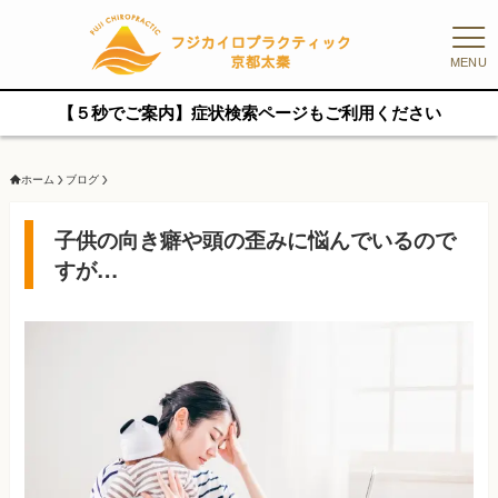
MENU
【５秒でご案内】症状検索ページもご利用ください
ホーム
ブログ
子供の向き癖や頭の歪みに悩んでいるので
すが…