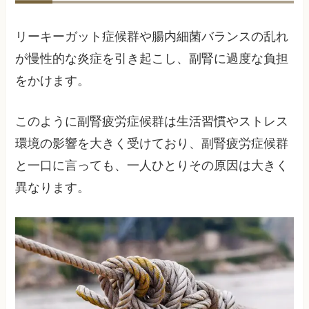
リーキーガット症候群や腸内細菌バランスの乱れ
が慢性的な炎症を引き起こし、副腎に過度な負担
をかけます。
このように副腎疲労症候群は生活習慣やストレス
環境の影響を大きく受けており、副腎疲労症候群
と一口に言っても、一人ひとりその原因は大きく
異なります。