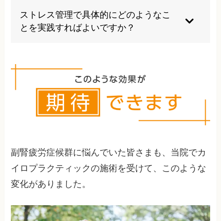
ヶ月で改善の兆候を感じる方が多いです。完全な
ストレス管理で具体的にどのようなこ
回復には1年以上を要する場合もあるため、継続
とを実践すればよいですか？
的な取り組みが必要になります。
深呼吸法、瞑想、軽いストレッチ、規則正しい睡
眠、趣味の時間を作るなどが効果的です。また、
完璧主義を手放し、優先順位を明確にして無理の
ない範囲で活動することも重要です。
副腎疲労症候群に悩んでいた皆さまも、当院でカ
イロプラクティックの施術を受けて、このような
変化がありました。