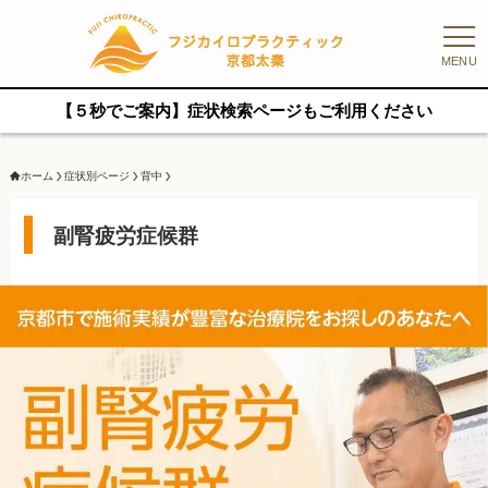
MENU
【５秒でご案内】症状検索ページもご利用ください
ホーム
症状別ページ
背中
副腎疲労症候群