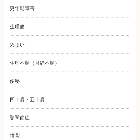
更年期障害
生理痛
めまい
生理不順（月経不順）
便秘
四十肩・五十肩
顎関節症
猫背