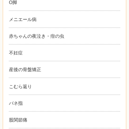
O脚
メニエール病
赤ちゃんの夜泣き・疳の虫
不妊症
産後の骨盤矯正
こむら返り
バネ指
股関節痛