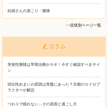
妊婦さんの肩こり・腰痛
>>
症状別ページ一覧
コラム
突発性難聴は早期治療がカギ！今すぐ確認すべきサイ
ン
頭位性めまいの原因は骨盤にあった？京都のカイロプ
ラクターが解説
つわりで眠れない…その原因と過ごし方