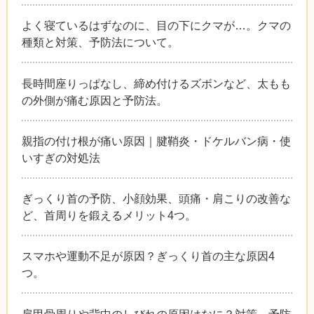
よく寝ているはずなのに、目の下にクマが…。クマの
種類と対策、予防法について。
長時間座りっぱなし、締め付けるズボンなど、太もも
の外側が痛む原因と予防法。
親指の付け根が痛い原因｜腱鞘炎・ドケルバン病・使
いすぎの対処法
ぎっくり首の予防、小顔効果、頭痛・肩こりの改善な
ど、首周りを鍛えるメリット4つ。
スマホや運動不足が原因？ぎっくり首の主な原因4
つ。
肩甲骨周りや背中のしびれの原因はなに？対策、予防