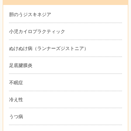
胆のうジスキネジア
小児カイロプラクティック
ぬけぬけ病（ランナーズジストニア）
足底腱膜炎
不眠症
冷え性
うつ病