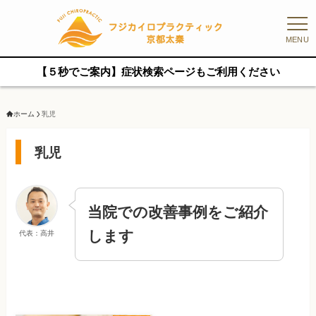
MENU
【５秒でご案内】症状検索ページもご利用ください
ホーム
乳児
乳児
当院での改善事例をご紹介
します
代表：高井