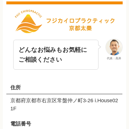
どんなお悩みもお気軽に
ご相談ください
代表：高井
住所
京都府京都市右京区常盤仲ノ町3-26 i.House02
1F
電話番号