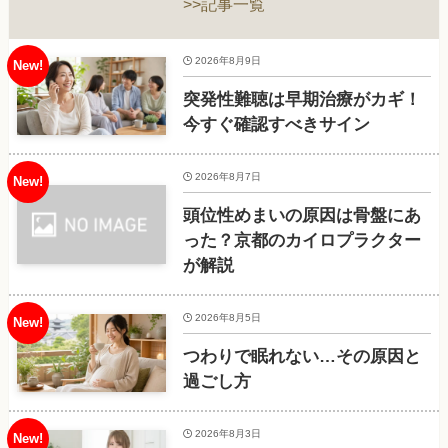
>>記事一覧
2026年8月9日
突発性難聴は早期治療がカギ！
今すぐ確認すべきサイン
2026年8月7日
頭位性めまいの原因は骨盤にあ
った？京都のカイロプラクター
が解説
2026年8月5日
つわりで眠れない…その原因と
過ごし方
2026年8月3日