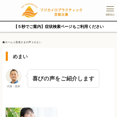
MENU
【５秒でご案内】症状検索ページもご利用ください
ホーム
患者さまの声
めまい
めまい
喜びの声をご紹介します
代表：高井