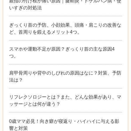
親指の付け根が痛い原因｜腱鞘炎・ドケルバン病・使
いすぎの対処法
ぎっくり首の予防、小顔効果、頭痛・肩こりの改善な
ど、首周りを鍛えるメリット4つ。
スマホや運動不足が原因？ぎっくり首の主な原因4
つ。
肩甲骨周りや背中のしびれの原因はなに？対策、予防
法は？
リフレクソロジーとは？また、どんな効果があり、マ
ッサージとは何が違う？
0歳ママ必見！向き癖が寝返り・ハイハイに与える影
響と対策