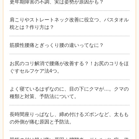
更年期障害の不調、実は姿勢が原因かも？
肩こりやストレートネック改善に役立つ、バスタオル
枕とは？作り方は？
筋膜性腰痛とぎっくり腰の違いってなに？
お尻のコリ解消で腰痛が改善する？！お尻のコリをほ
ぐすセルフケア法4つ。
よく寝ているはずなのに、目の下にクマが…。クマの
種類と対策、予防法について。
長時間座りっぱなし、締め付けるズボンなど、太もも
の外側が痛む原因と予防法。