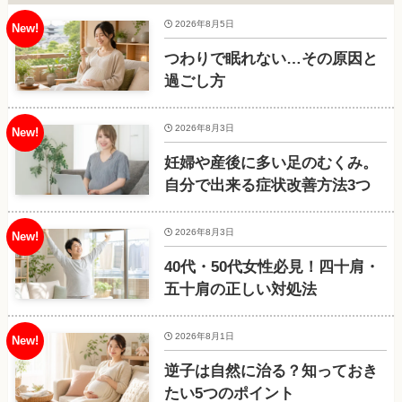
2026年8月5日
つわりで眠れない…その原因と
過ごし方
2026年8月3日
妊婦や産後に多い足のむくみ。
自分で出来る症状改善方法3つ
2026年8月3日
40代・50代女性必見！四十肩・
五十肩の正しい対処法
2026年8月1日
逆子は自然に治る？知っておき
たい5つのポイント