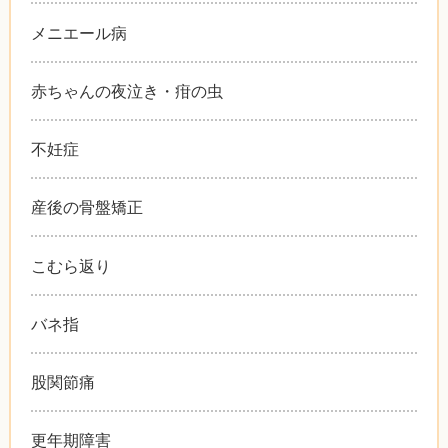
メニエール病
赤ちゃんの夜泣き・疳の虫
不妊症
産後の骨盤矯正
こむら返り
バネ指
股関節痛
更年期障害