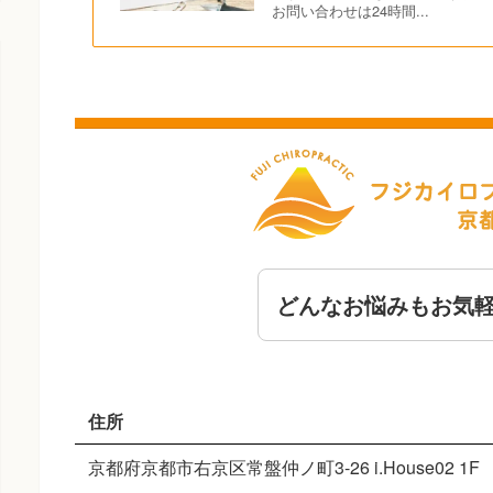
お問い合わせは24時間...
どんなお悩みもお気
住所
京都府京都市右京区常盤仲ノ町3-26 i.House02 1F