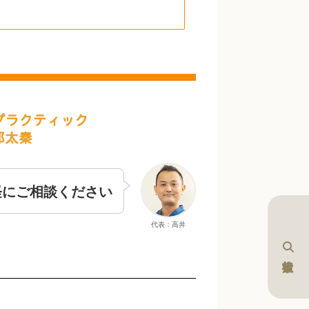
軽にご相談ください
代表：高井