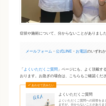
症状や施術について、分からないことがありまし
メールフォーム
・
公式LINE
・
お電話
のいずれか
「
よくいただくご質問
」ページにも、よく頂戴する
おります。お急ぎの場合は、こちらもご確認くだ
あわせて読みたい
よくいただくご質問
よくいただくご質問への回答をま
ますが、分からないことがありま