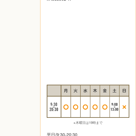
※木曜日は19時まで
平日/9:30-20:30