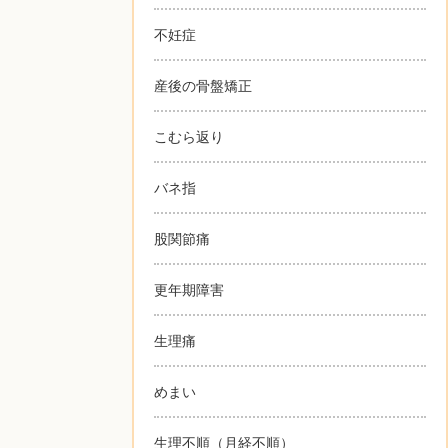
不妊症
産後の骨盤矯正
こむら返り
バネ指
股関節痛
更年期障害
生理痛
めまい
生理不順（月経不順）