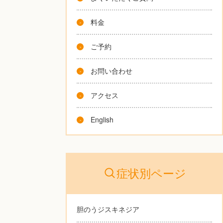
料金
ご予約
お問い合わせ
アクセス
English
症状別ページ
胆のうジスキネジア