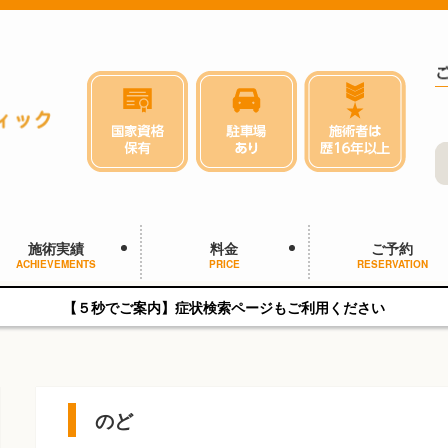
施術実績
料金
ご予約
ACHIEVEMENTS
PRICE
RESERVATION
【５秒でご案内】症状検索ページもご利用ください
のど