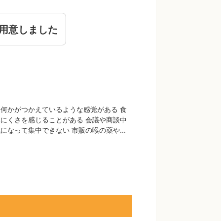
用意しました
何かがつかえているような感覚がある 食
にくさを感じることがある 会議や商談中
になって集中できない 市販の喉の薬や...